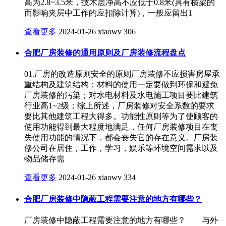
高为2.8~3.5米，技术层净高不应低于0.8米(具有横梁的
而影响夹层中工作的应扣除计算)，一般应留出1
查看更多
2024-01-26
xiaowv
306
合肥厂房装修的通用原则及厂房装修流程盘点
01.厂房的改造原则安全的原则厂房装修不应损害房屋承
重结构及建筑结构；材料的使用一定要做到环保和避免
厂房装修的污染；对水电材料及水电施工项目要比建筑
行业高1~2级；综上所述，厂房装修对安全系数的要求
要比其他建筑工程大得多。功能性原则等为了使顾客的
使用功能得到最大程度地满足，任何厂房装修项目在丧
失使用功能的情况下，都会丧失它的存在意义。厂房装
修公司在居住，工作，学习，娱乐等环境空间需求以及
物品储存需
查看更多
2024-01-26
xiaowv
334
合肥厂房装修中隐蔽工程需要注意的地方有哪些？
厂房装修中隐蔽工程需要注意的地方有哪些？ 与外