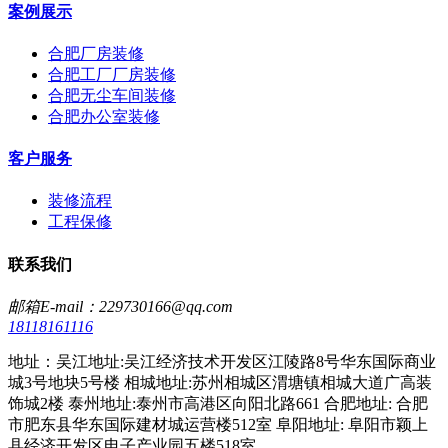
案例展示
合肥厂房装修
合肥工厂厂房装修
合肥无尘车间装修
合肥办公室装修
客户服务
装修流程
工程保修
联系我们
邮箱E-mail：229730166@qq.com
18118161116
地址：吴江地址:吴江经济技术开发区江陵路8号华东国际商业
城3号地块5号楼 相城地址:苏州相城区渭塘镇相城大道广高装
饰城2楼 泰州地址:泰州市高港区向阳北路661 合肥地址: 合肥
市肥东县华东国际建材城运营楼512室 阜阳地址: 阜阳市颖上
县经济开发区电子产业园五楼518室