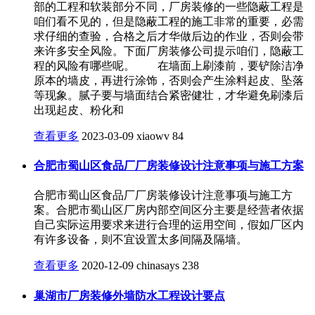
部的工程和软装部分不同，厂房装修的一些隐蔽工程是
咱们看不见的，但是隐蔽工程的施工非常的重要，必需
求仔细的查验，合格之后才华做后边的作业，否则会带
来许多安全风险。下面厂房装修公司提示咱们，隐蔽工
程的风险有哪些呢。 在墙面上刷漆前，要铲除洁净
原本的墙皮，再进行涂饰，否则会产生涂料起皮、坠落
等现象。腻子要与墙面结合紧密健壮，才华避免刷漆后
出现起皮、粉化和
查看更多
2023-03-09
xiaowv
84
合肥市蜀山区食品厂厂房装修设计注意事项与施工方案
合肥市蜀山区食品厂厂房装修设计注意事项与施工方
案。合肥市蜀山区厂房内部空间区分主要是经营者依据
自己实际运用要求来进行合理的运用空间，假如厂区内
有许多设备，则不宜设置太多间隔及隔墙。
查看更多
2020-12-09
chinasays
238
巢湖市厂房装修外墙防水工程设计要点