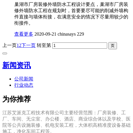
巢湖市厂房装修外墙防水工程设计要点，巢湖市厂房装
修外墙防水工程在规划时，首要要尽可能的削减外墙构
件直接与墙体衔接，在满意安全的情况下尽量用较少的
衔接件。
查看更多
2020-09-21
chinasays
229
上一页
1
2
下一页
转至第
新闻资讯
公司新闻
行业动态
为你推荐
江苏艾派克工程技术有限公司主要经营范围：厂房装修、工
厂、车间、无尘室、办公楼、酒店、商业综合体以及学校、医
院等公共设施装修、机电安装工程，大体积高精准度设备基础
施工，净化车间工程等。