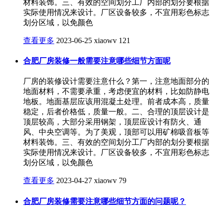
材料装饰。三、有效的空间划分工厂内部的划分要根据
实际使用情况来设计。厂区设备较多，不宜用彩色标志
划分区域，以免颜色
查看更多
2023-06-25
xiaowv
121
合肥厂房装修一般需要注意哪些细节方面呢
厂房的装修设计需要注意什么？第一，注意地面部分的
地面材料，不需要承重，考虑便宜的材料，比如防静电
地板。地面基层应该用混凝土处理。前者成本高，质量
稳定，后者价格低，质量一般。二、合理的顶层设计是
顶层较高，大部分采用钢架，顶层应设计有防火、通
风、中央空调等。为了美观，顶部可以用矿棉吸音板等
材料装饰。三、有效的空间划分工厂内部的划分要根据
实际使用情况来设计。厂区设备较多，不宜用彩色标志
划分区域，以免颜色
查看更多
2023-04-27
xiaowv
79
合肥厂房装修需要注意哪些细节方面的问题呢？