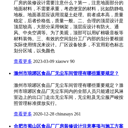
厂房的装修设计需要注意什么？第一，注意地面部分的
地面材料，不需要承重，考虑便宜的材料，比如防静电
地板。地面基层应该用混凝土处理。前者成本高，质量
稳定，后者价格低，质量一般。二、合理的顶层设计是
顶层较高，大部分采用钢架，顶层应设计有防火、通
风、中央空调等。为了美观，顶部可以用矿棉吸音板等
材料装饰。三、有效的空间划分工厂内部的划分要根据
实际使用情况来设计。厂区设备较多，不宜用彩色标志
划分区域，以免颜色
查看更多
2023-03-09
xiaowv
90
滁州市琅琊区食品厂无尘车间管理有哪些重要规定？
滁州市琅琊区食品厂无尘车间管理有哪些重要规定？滁
州市琅琊区食品厂无尘车间内的全部人员只能通过风淋
室边上的出口门走出无尘车间，无尘鞋及无尘服严峻按
照管理标准摆放实行。
查看更多
2020-12-28
chinasays
261
合肥市蜀山区食品厂厂房装修设计注意事项与施工方案