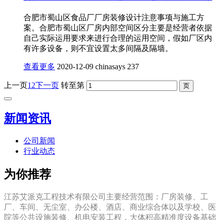
合肥市蜀山区食品厂厂房装修设计注意事项与施工方
案。合肥市蜀山区厂房内部空间区分主要是经营者依据
自己实际运用要求来进行合理的运用空间，假如厂区内
有许多设备，则不宜设置太多间隔及隔墙。
查看更多
2020-12-09
chinasays
237
上一页
1
2
下一页
转至第
新闻资讯
公司新闻
行业动态
为你推荐
江苏艾派克工程技术有限公司主要经营范围：厂房装修、工
厂、车间、无尘室、办公楼、酒店、商业综合体以及学校、医
院等公共设施装修、机电安装工程，大体积高精准度设备基础