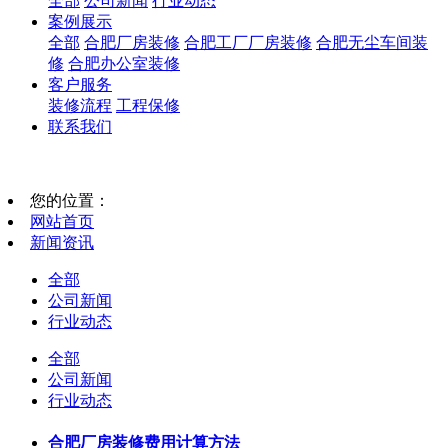
全部
公司新闻
行业动态
案例展示
全部
合肥厂房装修
合肥工厂厂房装修
合肥无尘车间装
修
合肥办公室装修
客户服务
装修流程
工程保修
联系我们
您的位置：
网站首页
新闻资讯
全部
公司新闻
行业动态
全部
公司新闻
行业动态
合肥厂房装修费用计算方法