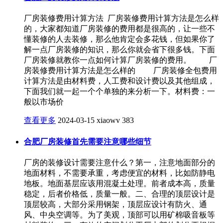
厂房装修费用计算方法 厂房装修费用计算方法是怎么样
的，大家都知道厂房装修的费用都是很高的，让一些不
懂装修的人去装修，那么他肯定会多花钱，但如果你了
解一点厂房装修的知识，那么你就会省下很多钱。下面
厂房装修就教你一点如何计算厂房装修的费用。 厂
房装修费用计算方法是怎么样的 厂房装修全包费用
计算方法是由材料费，人工费和设计费以及其他组成，
下面我们就一起一个个单独的来分析一下。材料费：一
般以市场价
查看更多
2024-03-15
xiaowv
383
合肥厂房装修首先需要注意哪些细节
厂房的装修设计需要注意什么？第一，注意地面部分的
地面材料，不需要承重，考虑便宜的材料，比如防静电
地板。地面基层应该用混凝土处理。前者成本高，质量
稳定，后者价格低，质量一般。二、合理的顶层设计是
顶层较高，大部分采用钢架，顶层应设计有防火、通
风、中央空调等。为了美观，顶部可以用矿棉吸音板等