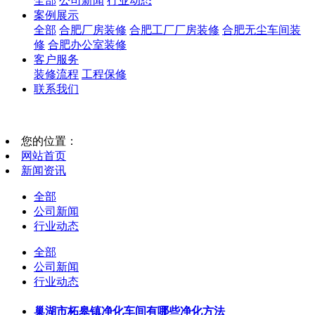
全部
公司新闻
行业动态
案例展示
全部
合肥厂房装修
合肥工厂厂房装修
合肥无尘车间装
修
合肥办公室装修
客户服务
装修流程
工程保修
联系我们
您的位置：
网站首页
新闻资讯
全部
公司新闻
行业动态
全部
公司新闻
行业动态
巢湖市柘皋镇净化车间有哪些净化方法