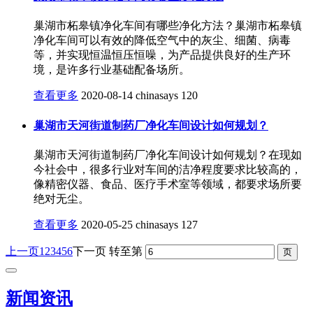
巢湖市柘皋镇净化车间有哪些净化方法？巢湖市柘皋镇
净化车间可以有效的降低空气中的灰尘、细菌、病毒
等，并实现恒温恒压恒噪，为产品提供良好的生产环
境，是许多行业基础配备场所。
查看更多
2020-08-14
chinasays
120
巢湖市天河街道制药厂净化车间设计如何规划？
巢湖市天河街道制药厂净化车间设计如何规划？在现如
今社会中，很多行业对车间的洁净程度要求比较高的，
像精密仪器、食品、医疗手术室等领域，都要求场所要
绝对无尘。
查看更多
2020-05-25
chinasays
127
上一页
1
2
3
4
5
6
下一页
转至第
新闻资讯