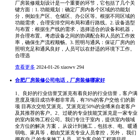
厂房装修规划设计是一个重要的环节，它包括了几个关
键方面：1. 功能规划：确定厂房内各个区域的功能划
分，例如生产区、仓储区、办公区等。根据不同区域的
功能需求，合理安排空间布局和通行路线。2. 设备选型
与布置：根据生产线的需求，选择适合的设备和机器，
并合理布置。考虑设备之间的协调配合和人员的工作效
率，确保生产流程顺畅。3. 照明与通风：保证厂房内的
照明充足和通风良好，人员可以在舒适的环境下工作。
合理选
查看更多
2024-01-26
xiaowv
294
合肥厂房装修公司电话，厂房装修哪家好
1、良好的行业信誉艾派克有着良好的行业信誉，客户满
意度及项目成功率都非常高，有76%的客户交他 们的新
项 目再次交给艾派克。艾派克近50%的业缚来自老客户
及其推荐的客户。2、过硬的专业技能艾派克是一家专业
的室内装饰工程公司。我们专注于室内，提供室内领域
全方位的解决 方案， 从设计到施工，包括水、电、暖通
弱电、家具等，都由艾派克专业人员拿控，另外， 我们
拥有自 己的专来施工人员，可为客户的工程项目提