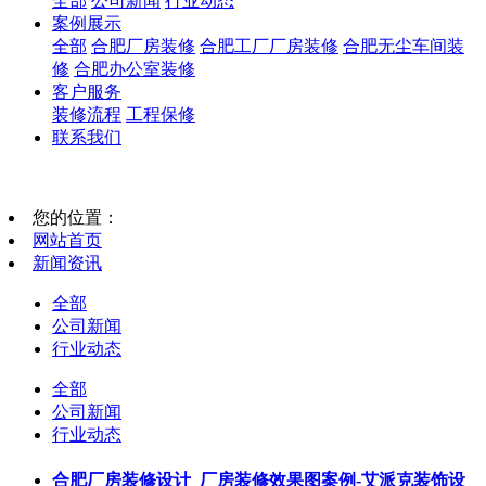
全部
公司新闻
行业动态
案例展示
全部
合肥厂房装修
合肥工厂厂房装修
合肥无尘车间装
修
合肥办公室装修
客户服务
装修流程
工程保修
联系我们
您的位置：
网站首页
新闻资讯
全部
公司新闻
行业动态
全部
公司新闻
行业动态
合肥厂房装修设计_厂房装修效果图案例-艾派克装饰设