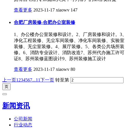
查看更多
2023-11-17
xiaowv
147
合肥厂房装修-合肥办公室装修
1、办公楼办公室装修和设计。2、厂房装修和设计。3、
净化工程装修、无尘车间装修、净化车间装修、实验室
装修、无尘室装修。4、展厅装修。5、各类公共场所装
修。6、消防专业设计、消防改造7、苏州代办施工许可
证8、苏州装修蓝图设计9、苏州装修施工设计
查看更多
2023-11-17
xiaowv
80
上一页
1
2
3
4
5
6
7
...11
下一页
转至第
新闻资讯
公司新闻
行业动态