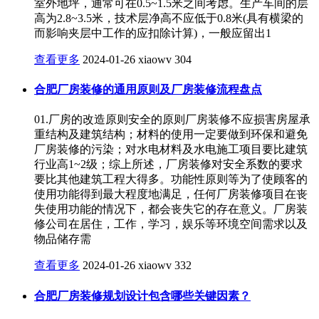
室外地坪，通常可在0.5~1.5米之间考虑。生产车间的层
高为2.8~3.5米，技术层净高不应低于0.8米(具有横梁的
而影响夹层中工作的应扣除计算)，一般应留出1
查看更多
2024-01-26
xiaowv
304
合肥厂房装修的通用原则及厂房装修流程盘点
01.厂房的改造原则安全的原则厂房装修不应损害房屋承
重结构及建筑结构；材料的使用一定要做到环保和避免
厂房装修的污染；对水电材料及水电施工项目要比建筑
行业高1~2级；综上所述，厂房装修对安全系数的要求
要比其他建筑工程大得多。功能性原则等为了使顾客的
使用功能得到最大程度地满足，任何厂房装修项目在丧
失使用功能的情况下，都会丧失它的存在意义。厂房装
修公司在居住，工作，学习，娱乐等环境空间需求以及
物品储存需
查看更多
2024-01-26
xiaowv
332
合肥厂房装修规划设计包含哪些关键因素？