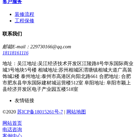
客户服务
装修流程
工程保修
联系我们
邮箱E-mail：229730166@qq.com
18118161116
地址：吴江地址:吴江经济技术开发区江陵路8号华东国际商业
城3号地块5号楼 相城地址:苏州相城区渭塘镇相城大道广高装
饰城2楼 泰州地址:泰州市高港区向阳北路661 合肥地址: 合肥
市肥东县华东国际建材城运营楼512室 阜阳地址: 阜阳市颖上
县经济开发区电子产业园五楼518室
友情链接
©2020
苏ICP备18015261号-7
|
网站地图
网站首页
电话咨询
案例中心