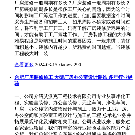
厂房装修一般周期有多长？厂房装修一般周期有多长？
厂房装修周期多长是很多工厂关心的问题，因为这个时
间将影响工厂筹建工作的进度。他们需要根据这个时间
采办生产设备和招聘工人，如果周期不确定或者时间过
长，将不利于工厂开工。只有了解厂房装修所耗用的时
间，才能有助于工厂筹建工作。 厂房装修工程的大小和
难易程度是影响施工时间的重要因素。一般来讲，装修
面积越小，装修内容越少，所耗费的时间越短。当装修
工程较大时，装
查看更多
2024-03-15
xiaowv
290
合肥厂房装修施工 大型厂房办公室设计装饰 多年行业经
验
一、公司介绍艾派克工程技术有限公司专业从事净化工
程、实验室装修、办公室装修，无尘车间、净化车间、
厂房、办公楼室内装饰设计与施工，致力于 工业厂房、
办公空间和实验室工程设计与施工的工程 总承包业务并
拓展景观绿化及消防相关工程。公司从业以来，服务过
百家企业项目，我们有丰富的行业经验及高效能力个案
分析，我们总能让客户花最少的心思解决 最多的事情！