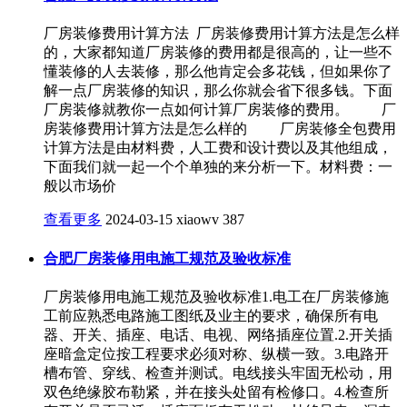
厂房装修费用计算方法 厂房装修费用计算方法是怎么样
的，大家都知道厂房装修的费用都是很高的，让一些不
懂装修的人去装修，那么他肯定会多花钱，但如果你了
解一点厂房装修的知识，那么你就会省下很多钱。下面
厂房装修就教你一点如何计算厂房装修的费用。 厂
房装修费用计算方法是怎么样的 厂房装修全包费用
计算方法是由材料费，人工费和设计费以及其他组成，
下面我们就一起一个个单独的来分析一下。材料费：一
般以市场价
查看更多
2024-03-15
xiaowv
387
合肥厂房装修用电施工规范及验收标准
厂房装修用电施工规范及验收标准1.电工在厂房装修施
工前应熟悉电路施工图纸及业主的要求，确保所有电
器、开关、插座、电话、电视、网络插座位置.2.开关插
座暗盒定位按工程要求必须对称、纵横一致。3.电路开
槽布管、穿线、检查并测试。电线接头牢固无松动，用
双色绝缘胶布勒紧，并在接头处留有检修口。4.检查所