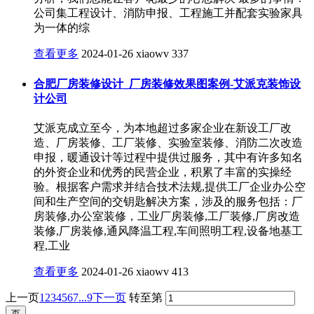
公司集工程设计、消防申报、工程施工并配套实验家具
为一体的综
查看更多
2024-01-26
xiaowv
337
合肥厂房装修设计_厂房装修效果图案例-艾派克装饰设
计公司
艾派克成立至今，为本地超过多家企业在新设工厂改
造、厂房装修、工厂装修、实验室装修、消防二次改造
申报，暖通设计等过程中提供过服务，其中有许多知名
的外资企业和优秀的民营企业，积累了丰富的实操经
验。根据客户需求并结合技术法规,提供工厂企业办公空
间和生产空间的交钥匙解决方案，涉及的服务包括：厂
房装修,办公室装修，工业厂房装修,工厂装修,厂房改造
装修,厂房装修,通风降温工程,车间照明工程,设备地基工
程,工业
查看更多
2024-01-26
xiaowv
413
上一页
1
2
3
4
5
6
7
...9
下一页
转至第