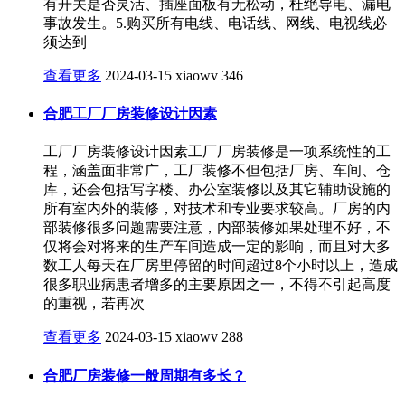
有开关是否灵活、插座面板有无松动，杜绝导电、漏电
事故发生。5.购买所有电线、电话线、网线、电视线必
须达到
查看更多
2024-03-15
xiaowv
346
合肥工厂厂房装修设计因素
工厂厂房装修设计因素工厂厂房装修是一项系统性的工
程，涵盖面非常广，工厂装修不但包括厂房、车间、仓
库，还会包括写字楼、办公室装修以及其它辅助设施的
所有室内外的装修，对技术和专业要求较高。厂房的内
部装修很多问题需要注意，内部装修如果处理不好，不
仅将会对将来的生产车间造成一定的影响，而且对大多
数工人每天在厂房里停留的时间超过8个小时以上，造成
很多职业病患者增多的主要原因之一，不得不引起高度
的重视，若再次
查看更多
2024-03-15
xiaowv
288
合肥厂房装修一般周期有多长？