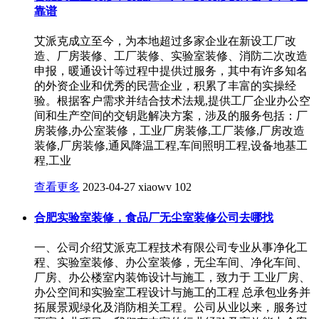
靠谱
艾派克成立至今，为本地超过多家企业在新设工厂改
造、厂房装修、工厂装修、实验室装修、消防二次改造
申报，暖通设计等过程中提供过服务，其中有许多知名
的外资企业和优秀的民营企业，积累了丰富的实操经
验。根据客户需求并结合技术法规,提供工厂企业办公空
间和生产空间的交钥匙解决方案，涉及的服务包括：厂
房装修,办公室装修，工业厂房装修,工厂装修,厂房改造
装修,厂房装修,通风降温工程,车间照明工程,设备地基工
程,工业
查看更多
2023-04-27
xiaowv
102
合肥实验室装修，食品厂无尘室装修公司去哪找
一、公司介绍艾派克工程技术有限公司专业从事净化工
程、实验室装修、办公室装修，无尘车间、净化车间、
厂房、办公楼室内装饰设计与施工，致力于 工业厂房、
办公空间和实验室工程设计与施工的工程 总承包业务并
拓展景观绿化及消防相关工程。公司从业以来，服务过