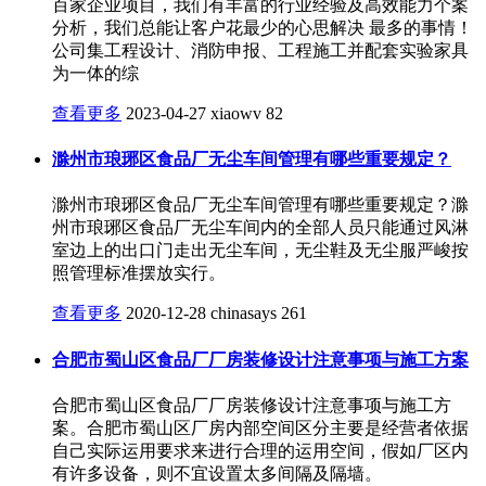
百家企业项目，我们有丰富的行业经验及高效能力个案
分析，我们总能让客户花最少的心思解决 最多的事情！
公司集工程设计、消防申报、工程施工并配套实验家具
为一体的综
查看更多
2023-04-27
xiaowv
82
滁州市琅琊区食品厂无尘车间管理有哪些重要规定？
滁州市琅琊区食品厂无尘车间管理有哪些重要规定？滁
州市琅琊区食品厂无尘车间内的全部人员只能通过风淋
室边上的出口门走出无尘车间，无尘鞋及无尘服严峻按
照管理标准摆放实行。
查看更多
2020-12-28
chinasays
261
合肥市蜀山区食品厂厂房装修设计注意事项与施工方案
合肥市蜀山区食品厂厂房装修设计注意事项与施工方
案。合肥市蜀山区厂房内部空间区分主要是经营者依据
自己实际运用要求来进行合理的运用空间，假如厂区内
有许多设备，则不宜设置太多间隔及隔墙。