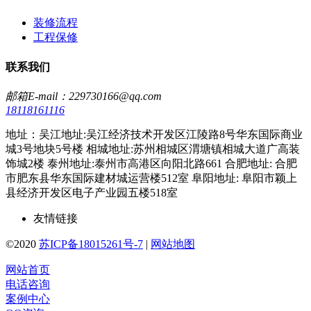
装修流程
工程保修
联系我们
邮箱E-mail：229730166@qq.com
18118161116
地址：吴江地址:吴江经济技术开发区江陵路8号华东国际商业
城3号地块5号楼 相城地址:苏州相城区渭塘镇相城大道广高装
饰城2楼 泰州地址:泰州市高港区向阳北路661 合肥地址: 合肥
市肥东县华东国际建材城运营楼512室 阜阳地址: 阜阳市颖上
县经济开发区电子产业园五楼518室
友情链接
©2020
苏ICP备18015261号-7
|
网站地图
网站首页
电话咨询
案例中心