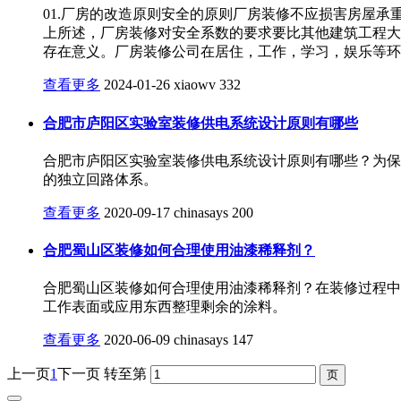
01.厂房的改造原则安全的原则厂房装修不应损害房屋
上所述，厂房装修对安全系数的要求要比其他建筑工程大
存在意义。厂房装修公司在居住，工作，学习，娱乐等环
查看更多
2024-01-26
xiaowv
332
合肥市庐阳区实验室装修供电系统设计原则有哪些
合肥市庐阳区实验室装修供电系统设计原则有哪些？为保
的独立回路体系。
查看更多
2020-09-17
chinasays
200
合肥蜀山区装修如何合理使用油漆稀释剂？
合肥蜀山区装修如何合理使用油漆稀释剂？在装修过程中
工作表面或应用东西整理剩余的涂料。
查看更多
2020-06-09
chinasays
147
上一页
1
下一页
转至第