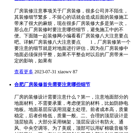
厂房装修注意事项关于厂房装修，很多公司并不陌生，
其装修细节繁多，不留心的话就会造成后面的装修施工
带来了很大的麻烦，现在很多厂房装修大多是第一次，
那么在厂房装修时要注意哪些细节，避免施工中的不
便。下面随一起装修网小编看看厂房装修八大注意要点
吧。详解厂房装修八大注意要点 1，厂房装修第一个
要注意的细节就是对地面进行评估，因为在厂房装修中
地面必须保持平整，如果不平整会对以后的厂房带来一
定的影响，如果有
查看更多
2023-07-31
xiaowv
87
合肥厂房装修首先需要注意哪些细节
厂房的装修设计需要注意什么？第一，注意地面部分的
地面材料，不需要承重，考虑便宜的材料，比如防静电
地板。地面基层应该用混凝土处理。前者成本高，质量
稳定，后者价格低，质量一般。二、合理的顶层设计是
顶层较高，大部分采用钢架，顶层应设计有防火、通
风、中央空调等。为了美观，顶部可以用矿棉吸音板等