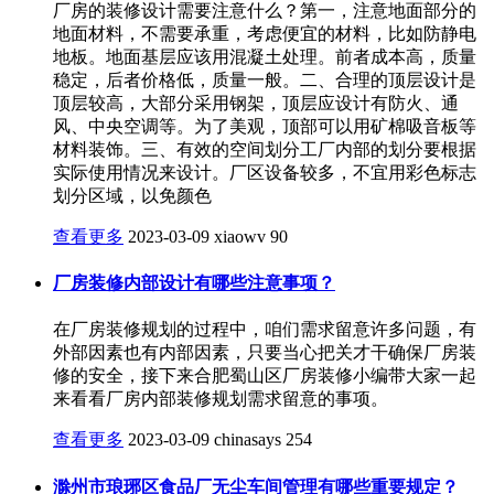
厂房的装修设计需要注意什么？第一，注意地面部分的
地面材料，不需要承重，考虑便宜的材料，比如防静电
地板。地面基层应该用混凝土处理。前者成本高，质量
稳定，后者价格低，质量一般。二、合理的顶层设计是
顶层较高，大部分采用钢架，顶层应设计有防火、通
风、中央空调等。为了美观，顶部可以用矿棉吸音板等
材料装饰。三、有效的空间划分工厂内部的划分要根据
实际使用情况来设计。厂区设备较多，不宜用彩色标志
划分区域，以免颜色
查看更多
2023-03-09
xiaowv
90
厂房装修内部设计有哪些注意事项？
在厂房装修规划的过程中，咱们需求留意许多问题，有
外部因素也有内部因素，只要当心把关才干确保厂房装
修的安全，接下来合肥蜀山区厂房装修小编带大家一起
来看看厂房内部装修规划需求留意的事项。
查看更多
2023-03-09
chinasays
254
滁州市琅琊区食品厂无尘车间管理有哪些重要规定？