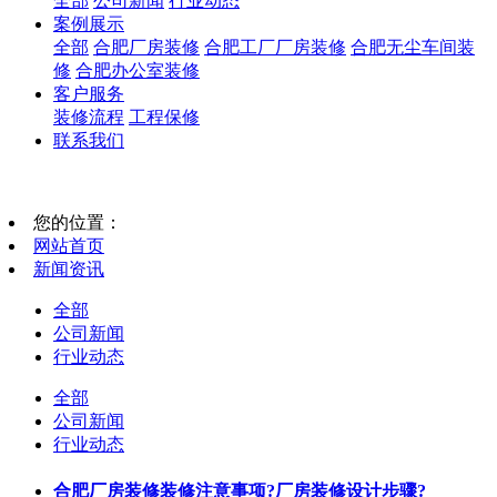
全部
公司新闻
行业动态
案例展示
全部
合肥厂房装修
合肥工厂厂房装修
合肥无尘车间装
修
合肥办公室装修
客户服务
装修流程
工程保修
联系我们
您的位置：
网站首页
新闻资讯
全部
公司新闻
行业动态
全部
公司新闻
行业动态
合肥厂房装修装修注意事项?厂房装修设计步骤?