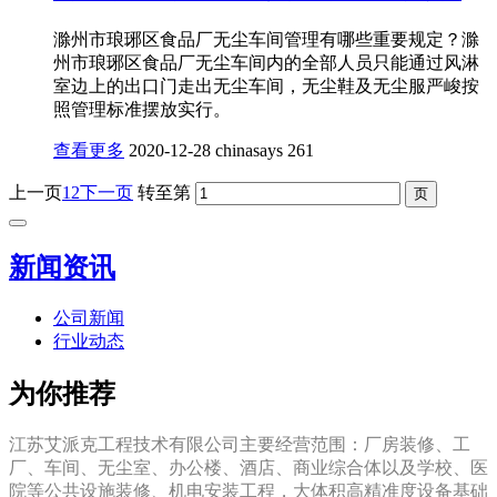
滁州市琅琊区食品厂无尘车间管理有哪些重要规定？滁
州市琅琊区食品厂无尘车间内的全部人员只能通过风淋
室边上的出口门走出无尘车间，无尘鞋及无尘服严峻按
照管理标准摆放实行。
查看更多
2020-12-28
chinasays
261
上一页
1
2
下一页
转至第
新闻资讯
公司新闻
行业动态
为你推荐
江苏艾派克工程技术有限公司主要经营范围：厂房装修、工
厂、车间、无尘室、办公楼、酒店、商业综合体以及学校、医
院等公共设施装修、机电安装工程，大体积高精准度设备基础