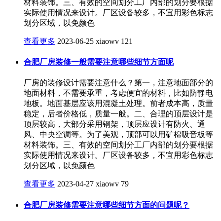
材料装饰。三、有效的空间划分工厂内部的划分要根据
实际使用情况来设计。厂区设备较多，不宜用彩色标志
划分区域，以免颜色
查看更多
2023-06-25
xiaowv
121
合肥厂房装修一般需要注意哪些细节方面呢
厂房的装修设计需要注意什么？第一，注意地面部分的
地面材料，不需要承重，考虑便宜的材料，比如防静电
地板。地面基层应该用混凝土处理。前者成本高，质量
稳定，后者价格低，质量一般。二、合理的顶层设计是
顶层较高，大部分采用钢架，顶层应设计有防火、通
风、中央空调等。为了美观，顶部可以用矿棉吸音板等
材料装饰。三、有效的空间划分工厂内部的划分要根据
实际使用情况来设计。厂区设备较多，不宜用彩色标志
划分区域，以免颜色
查看更多
2023-04-27
xiaowv
79
合肥厂房装修需要注意哪些细节方面的问题呢？