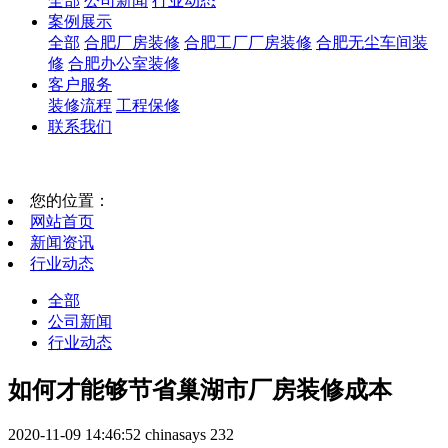
全部
公司新闻
行业动态
案例展示
全部
合肥厂房装修
合肥工厂厂房装修
合肥无尘车间装
修
合肥办公室装修
客户服务
装修流程
工程保修
联系我们
您的位置：
网站首页
新闻资讯
行业动态
全部
公司新闻
行业动态
如何才能够节省巢湖市厂房装修成本
2020-11-09 14:46:52
chinasays
232