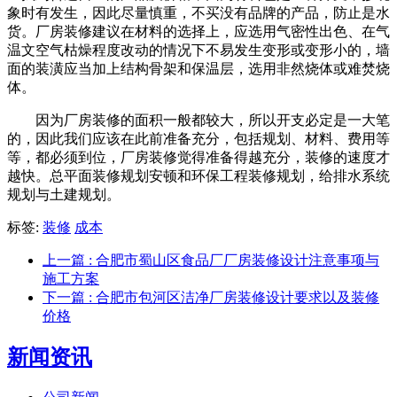
象时有发生，因此尽量慎重，不买没有品牌的产品，防止是水
货。厂房装修建议在材料的选择上，应选用气密性出色、在气
温文空气枯燥程度改动的情况下不易发生变形或变形小的，墙
面的装潢应当加上结构骨架和保温层，选用非然烧体或难焚烧
体。
因为厂房装修的面积一般都较大，所以开支必定是一大笔
的，因此我们应该在此前准备充分，包括规划、材料、费用等
等，都必须到位，厂房装修觉得准备得越充分，装修的速度才
越快。总平面装修规划安顿和环保工程装修规划，给排水系统
规划与土建规划。
标签:
装修
成本
上一篇
: 合肥市蜀山区食品厂厂房装修设计注意事项与
施工方案
下一篇
: 合肥市包河区洁净厂房装修设计要求以及装修
价格
新闻资讯