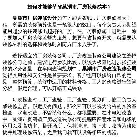
如何才能够节省巢湖市厂房装修成本？
巢湖市厂房装修设计
如何才能更省钱，厂房装修是大工
程，所需的装修预算也是一笔很大的数目，每个负责人都期望
能用超少的钱装修出超好的厂房。在厂房装修施工进程中，除
了要加大厂房装修监督力度外，想要节省装修开支，就需要从
装修材料的选择和装修时刻两方面来入手了。
选择适宜的厂房装修公司，厂房改造装修公司建议在选择
装修公司之前，建议进行屡次比较，以较大极限地进步揉捏装
修的水分含量。在车间查询规划中，
巢湖市厂房改造装修公司
觉得实用性和安全性是首要要求。客户也可以供给自己的定
见。整体预算，装修中运用的材料价格，工人的价格进行预算
分析，假定合理，可以开端正式装修。
每次检查时，工厂查验，工厂查验，规划师，施工负责人
或装修监督。假定没有问题，那么它可以被视为合格的实验室
检查。水电改造，不管装修什么，都很重要。在水电站改造
中，巢湖市夏阁镇厂房改造装修公司提醒应留意水管和电线的
运用以及高功率。翻开场所，保持清洁。接下来，收拾装修废
物并处理装修污染，之后我们就可以设备相应的机器。