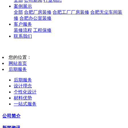
全部
公司新闻
行业动态
案例展示
全部
合肥厂房装修
合肥工厂厂房装修
合肥无尘车间装
修
合肥办公室装修
客户服务
装修流程
工程保修
联系我们
您的位置：
网站首页
后期服务
后期服务
设计理念
个性化设计
材料优势
一站式服务
公司简介
新闻资讯